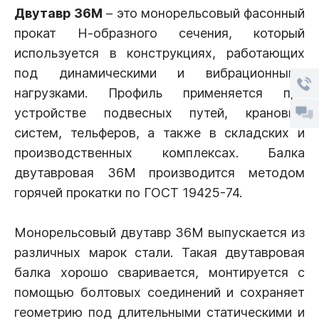
Двутавр 36М
– это монорельсовый фасонный
прокат Н-образного сечения, который
используется в конструкциях, работающих
под динамическими и вибрационными
нагрузками. Профиль применяется при
устройстве подвесных путей, крановых
систем, тельферов, а также в складских и
производственных комплексах. Балка
двутавровая 36М производится методом
горячей прокатки по ГОСТ 19425-74.
Монорельсовый двутавр 36М выпускается из
различных марок стали. Такая двутавровая
балка хорошо сваривается, монтируется с
помощью болтовых соединений и сохраняет
геометрию под длительными статическими и