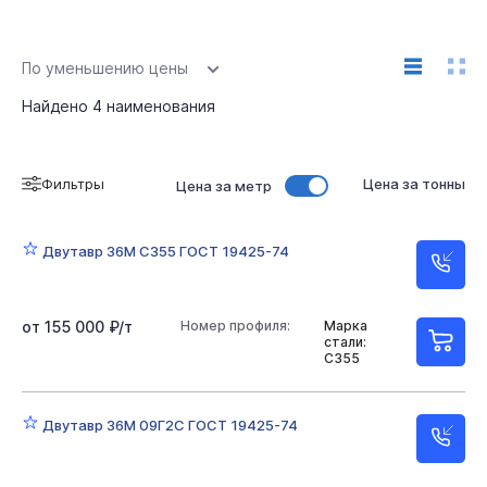
По уменьшению цены
Найдено
4
наименования
Фильтры
Цена за тонны
Цена за метр
Двутавр 36М С355 ГОСТ 19425-74
от 155 000 ₽/т
Номер профиля:
Марка
стали:
С355
Двутавр 36М 09Г2С ГОСТ 19425-74