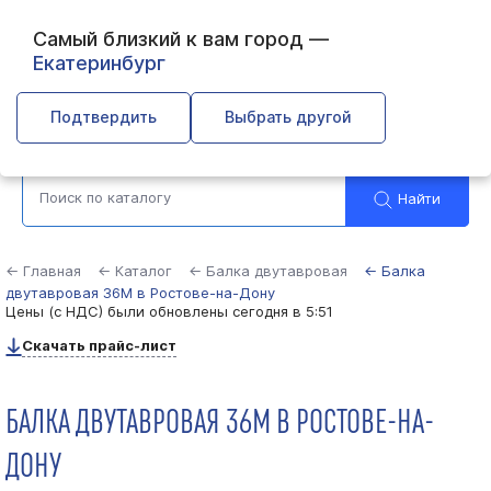
Самый близкий к вам город —
Екатеринбург
Ростов-на-Дону
Подтвердить
Выбрать другой
Найти
← Главная
← Каталог
← Балка двутавровая
← Балка
двутавровая 36М в Ростове-на-Дону
Цены (с НДС) были обновлены
сегодня в 5:51
Скачать прайс-лист
БАЛКА ДВУТАВРОВАЯ 36М В РОСТОВЕ-НА-
ДОНУ