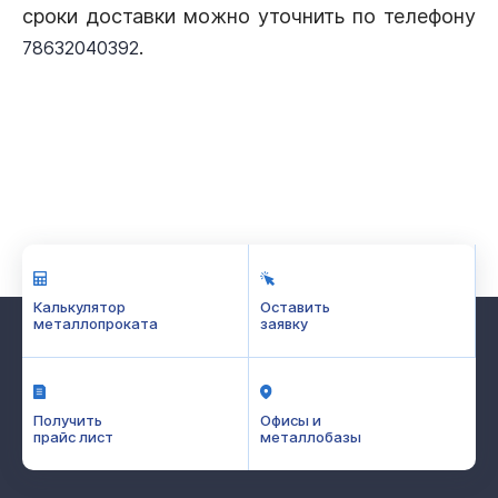
сроки доставки можно уточнить по телефону
.
78632040392
Калькулятор
Оставить
металлопроката
заявку
Получить
Офисы и
прайс лист
металлобазы