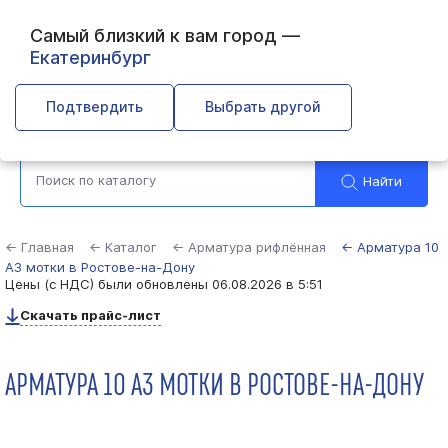
Самый близкий к вам город —
Екатеринбург
Ростов-на-Дону
Подтвердить
Выбрать другой
Найти
← Главная
← Каталог
← Арматура рифлённая
← Арматура 10
А3 мотки в Ростове-на-Дону
Цены (с НДС) были обновлены
06.08.2026 в 5:51
Скачать прайс-лист
АРМАТУРА 10 А3 МОТКИ В РОСТОВЕ-НА-ДОНУ