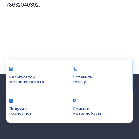
.
78632040392
Калькулятор
Оставить
металлопроката
заявку
Получить
Офисы и
прайс лист
металлобазы