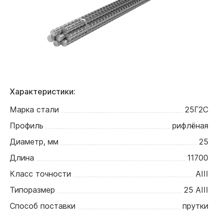
Характеристики:
Марка стали
25Г2С
Профиль
рифлёная
Диаметр, мм
25
Длина
11700
Класс точности
АIII
Типоразмер
25 АIII
Способ поставки
прутки