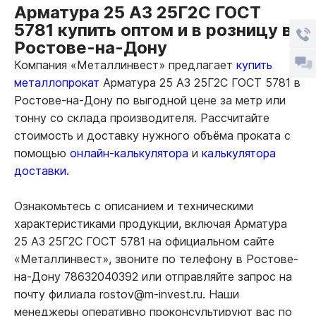
Арматура 25 А3 25Г2С ГОСТ
5781 купить оптом и в розницу в
Ростове-на-Дону
Компания «Металлинвест» предлагает
купить
металлопрокат
Арматура 25 А3 25Г2С ГОСТ 5781 в
Ростове-на-Дону по выгодной цене за метр или
тонну со склада производителя. Рассчитайте
стоимость и доставку нужного объёма проката с
помощью
онлайн-калькулятора
и
калькулятора
доставки.
Ознакомьтесь с описанием и техническими
характеристиками продукции, включая Арматура
25 А3 25Г2С ГОСТ 5781 на официальном сайте
«Металлинвест», звоните по телефону в Ростове-
на-Дону 78632040392 или отправляйте запрос на
почту филиала rostov@m-invest.ru. Наши
менеджеры оперативно проконсультируют вас по