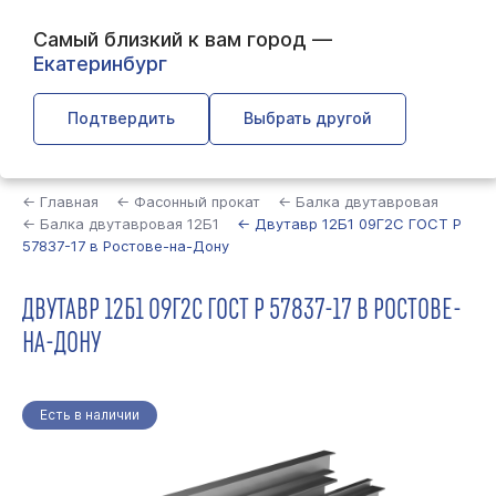
Самый близкий к вам город —
Екатеринбург
Подтвердить
Выбрать другой
Найти
← Главная
← Фасонный прокат
← Балка двутавровая
← Балка двутавровая 12Б1
← Двутавр 12Б1 09Г2С ГОСТ Р
57837-17 в Ростове-на-Дону
ДВУТАВР 12Б1 09Г2С ГОСТ Р 57837-17 В РОСТОВЕ-
НА-ДОНУ
Есть в наличии