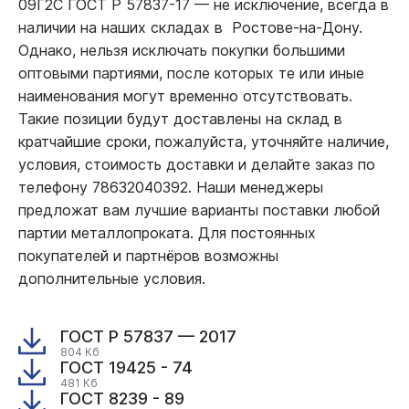
09Г2С ГОСТ Р 57837-17
—
не исключение, всегда в
наличии на наших складах в Ростове-на-Дону.
Однако, нельзя исключать покупки большими
оптовыми партиями, после которых те или иные
наименования могут временно отсутствовать.
Такие позиции будут доставлены на склад в
кратчайшие сроки, пожалуйста, уточняйте наличие,
условия, стоимость доставки и делайте заказ по
телефону 78632040392. Наши менеджеры
предложат вам лучшие варианты поставки любой
партии металлопроката. Для постоянных
покупателей и партнёров возможны
дополнительные условия.
ГОСТ Р 57837 — 2017
804 Кб
ГОСТ 19425 - 74
481 Кб
ГОСТ 8239 - 89