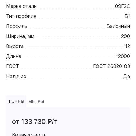
Марка стали
09Г2С
Тип профиля
Б1
Профиль
Балочный
Ширина, мм
200
Высота
12
Длина
12000
ГОСТ
ГОСТ 26020-83
Наличие
Да
ТОННЫ
МЕТРЫ
от 133 730 ₽/т
Количество, т