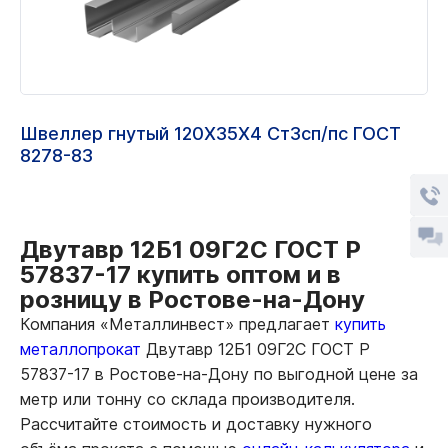
Швеллер гнутый 120Х35Х4 Ст3сп/пс ГОСТ
8278-83
Двутавр 12Б1 09Г2С ГОСТ Р
57837-17 купить оптом и в
розницу в Ростове-на-Дону
Компания «Металлинвест» предлагает
купить
металлопрокат
Двутавр 12Б1 09Г2С ГОСТ Р
57837-17 в Ростове-на-Дону по выгодной цене за
метр или тонну со склада производителя.
Рассчитайте стоимость и доставку нужного