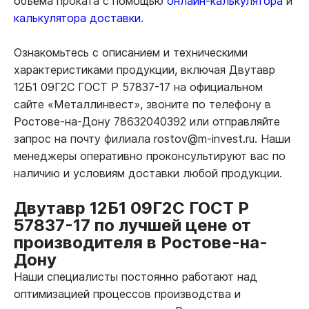
объёма проката с помощью
онлайн-калькулятора
и
калькулятора доставки.
Ознакомьтесь с описанием и техническими
характеристиками продукции, включая Двутавр
12Б1 09Г2С ГОСТ Р 57837-17 на официальном
сайте «Металлинвест», звоните по телефону в
Ростове-на-Дону 78632040392 или отправляйте
запрос на почту филиала rostov@m-invest.ru. Наши
менеджеры оперативно проконсультируют вас по
наличию и условиям доставки любой продукции.
Двутавр 12Б1 09Г2С ГОСТ Р
57837-17 по лучшей цене от
производителя в Ростове-на-
Дону
Наши специалисты постоянно работают над
оптимизацией процессов производства и