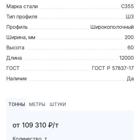
Марка стали
С355
Тип профиля
Ш3
Профиль
Широкополочный
Ширина, мм
200
Высота
60
Длина
12000
ГОСТ
ГОСТ Р 57837-17
Наличие
Да
ТОННЫ
МЕТРЫ
ШТУКИ
от 109 310 ₽/т
Количество, т