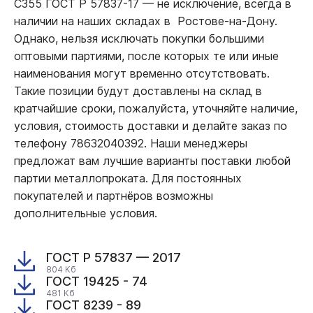
С355 ГОСТ Р 57837-17
—
не исключение, всегда в
наличии на наших складах в Ростове-на-Дону.
Однако, нельзя исключать покупки большими
оптовыми партиями, после которых те или иные
наименования могут временно отсутствовать.
Такие позиции будут доставлены на склад в
кратчайшие сроки, пожалуйста, уточняйте наличие,
условия, стоимость доставки и делайте заказ по
телефону 78632040392. Наши менеджеры
предложат вам лучшие варианты поставки любой
партии металлопроката. Для постоянных
покупателей и партнёров возможны
дополнительные условия.
ГОСТ Р 57837 — 2017
804 Кб
ГОСТ 19425 - 74
481 Кб
ГОСТ 8239 - 89