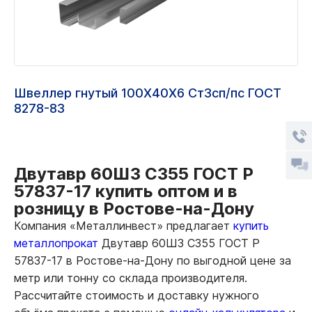
Швеллер гнутый 100Х40Х6 Ст3сп/пс ГОСТ
8278-83
Двутавр 60Ш3 С355 ГОСТ Р
57837-17 купить оптом и в
розницу в Ростове-на-Дону
Компания «Металлинвест» предлагает
купить
металлопрокат
Двутавр 60Ш3 С355 ГОСТ Р
57837-17 в Ростове-на-Дону по выгодной цене за
метр или тонну со склада производителя.
Рассчитайте стоимость и доставку нужного