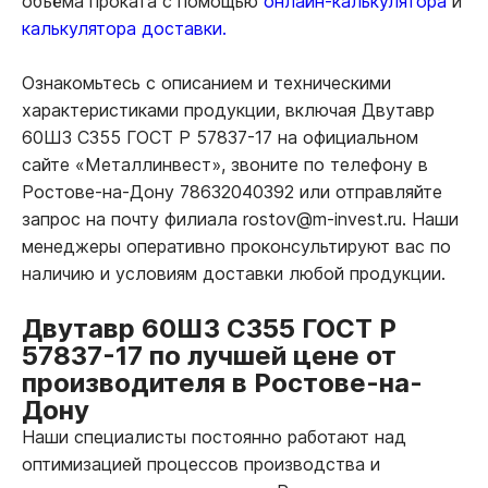
объёма проката с помощью
онлайн-калькулятора
и
калькулятора доставки.
Ознакомьтесь с описанием и техническими
характеристиками продукции, включая Двутавр
60Ш3 С355 ГОСТ Р 57837-17 на официальном
сайте «Металлинвест», звоните по телефону в
Ростове-на-Дону 78632040392 или отправляйте
запрос на почту филиала rostov@m-invest.ru. Наши
менеджеры оперативно проконсультируют вас по
наличию и условиям доставки любой продукции.
Двутавр 60Ш3 С355 ГОСТ Р
57837-17 по лучшей цене от
производителя в Ростове-на-
Дону
Наши специалисты постоянно работают над
оптимизацией процессов производства и