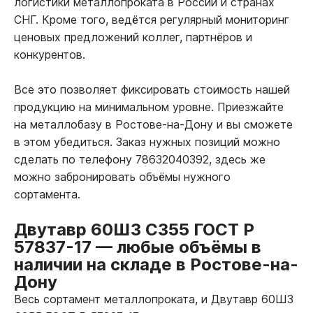
логистики металлопроката в России и странах
СНГ. Кроме того, ведётся регулярный мониторинг
ценовых предложений коллег, партнёров и
конкурентов.
Все это позволяет фиксировать стоимость нашей
продукцию на минимальном уровне. Приезжайте
на металлобазу в Ростове-на-Дону и вы сможете
в этом убедиться. Заказ нужных позиций можно
сделать по телефону 78632040392, здесь же
можно забронировать объёмы нужного
сортамента.
Двутавр 60Ш3 С355 ГОСТ Р
57837-17
—
любые объёмы в
наличии на складе в Ростове-на-
Дону
Весь сортамент металлопроката, и Двутавр 60Ш3