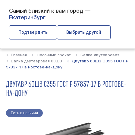
Самый близкий к вам город —
Екатеринбург
Подтвердить
Выбрать другой
Найти
← Главная
← Фасонный прокат
← Балка двутавровая
← Балка двутавровая 60Ш3
← Двутавр 60Ш3 С355 ГОСТ Р
57837-17 в Ростове-на-Дону
ДВУТАВР 60Ш3 С355 ГОСТ Р 57837-17 В РОСТОВЕ-
НА-ДОНУ
Есть в наличии