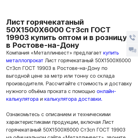
Лист горячекатаный
50Х1500Х6000 Ст3сп ГОСТ
19903 купить оптом и в розницу
в Ростове-на-Дону
Компания «Металлинвест» предлагает
купить
металлопрокат
Лист горячекатаный 50Х1500Х6000
Ст3сп ГОСТ 19903 в Ростове-на-Дону по
выгодной цене за метр или тонну со склада
производителя. Рассчитайте стоимость и доставку
нужного объёма проката с помощью
онлайн-
калькулятора
и
калькулятора доставки.
Ознакомьтесь с описанием и техническими
характеристиками продукции, включая Лист
горячекатаный 50Х1500Х6000 Ст3сп ГОСТ 19903
на официальном сайте «Металлинвест», звоните