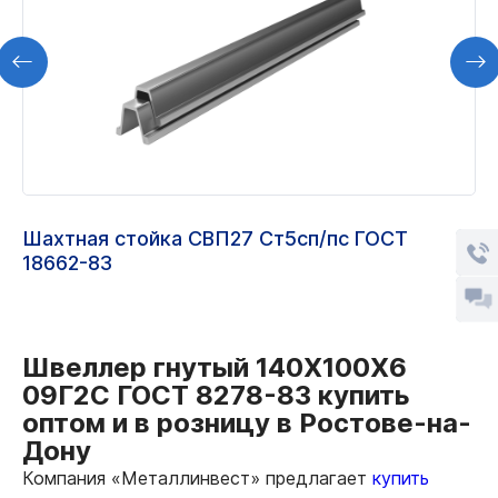
Шахтная стойка СВП27 Ст5сп/пс ГОСТ
18662-83
Швеллер гнутый 140Х100Х6
09Г2С ГОСТ 8278-83 купить
оптом и в розницу в Ростове-на-
Дону
Компания «Металлинвест» предлагает
купить