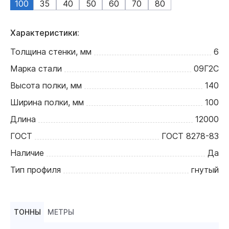
100
35
40
50
60
70
80
Характеристики:
Толщина стенки, мм
6
Марка стали
09Г2С
Высота полки, мм
140
Ширина полки, мм
100
Длина
12000
ГОСТ
ГОСТ 8278-83
Наличие
Да
Тип профиля
гнутый
ТОННЫ
МЕТРЫ