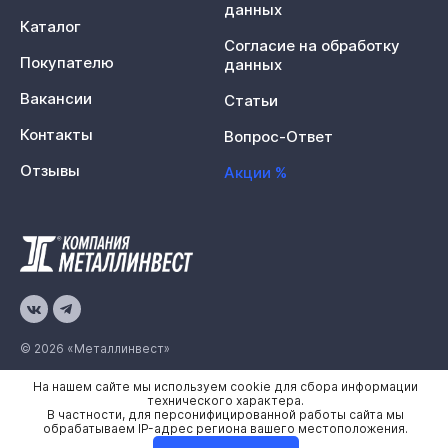
данных
Каталог
Согласие на обработку
Покупателю
данных
Вакансии
Статьи
Контакты
Вопрос-Ответ
Отзывы
Акции %
© 2026 «Металлинвест»
На нашем сайте мы используем cookie для сбора информации
Политика конфиденциальности
технического характера.
В частности, для персонифицированной работы сайта мы
Карта сайта
обрабатываем IP-адрес региона вашего местоположения.