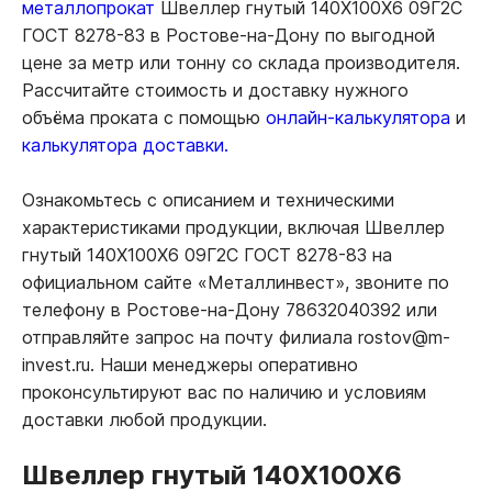
металлопрокат
Швеллер гнутый 140Х100Х6 09Г2С
ГОСТ 8278-83 в Ростове-на-Дону по выгодной
цене за метр или тонну со склада производителя.
Рассчитайте стоимость и доставку нужного
объёма проката с помощью
онлайн-калькулятора
и
калькулятора доставки.
Ознакомьтесь с описанием и техническими
характеристиками продукции, включая Швеллер
гнутый 140Х100Х6 09Г2С ГОСТ 8278-83 на
официальном сайте «Металлинвест», звоните по
телефону в Ростове-на-Дону 78632040392 или
отправляйте запрос на почту филиала rostov@m-
invest.ru. Наши менеджеры оперативно
проконсультируют вас по наличию и условиям
доставки любой продукции.
Швеллер гнутый 140Х100Х6