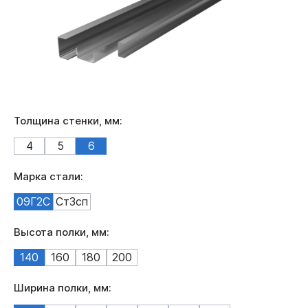
Толщина стенки, мм:
4
5
6
Марка стали:
09Г2С
Ст3сп
Высота полки, мм:
140
160
180
200
Ширина полки, мм: