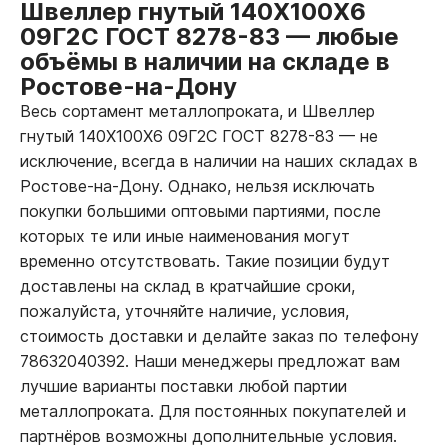
Швеллер гнутый 140Х100Х6
09Г2С ГОСТ 8278-83
—
любые
объёмы в наличии на складе в
Ростове-на-Дону
Весь сортамент металлопроката, и Швеллер
гнутый 140Х100Х6 09Г2С ГОСТ 8278-83
—
не
исключение, всегда в наличии на наших складах в
Ростове-на-Дону. Однако, нельзя исключать
покупки большими оптовыми партиями, после
которых те или иные наименования могут
временно отсутствовать. Такие позиции будут
доставлены на склад в кратчайшие сроки,
пожалуйста, уточняйте наличие, условия,
стоимость доставки и делайте заказ по телефону
78632040392. Наши менеджеры предложат вам
лучшие варианты поставки любой партии
металлопроката. Для постоянных покупателей и
партнёров возможны дополнительные условия.