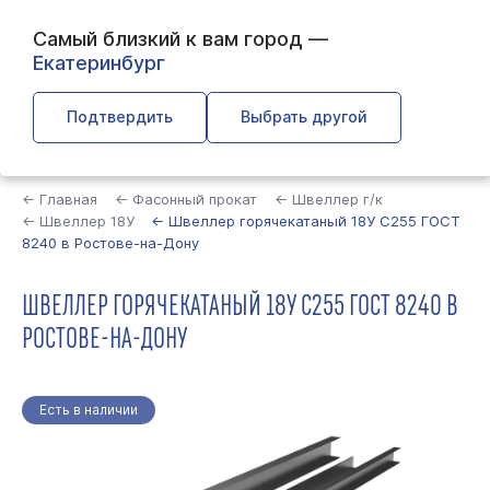
Самый близкий к вам город —
Екатеринбург
Подтвердить
Выбрать другой
Найти
← Главная
← Фасонный прокат
← Швеллер г/к
← Швеллер 18У
← Швеллер горячекатаный 18У С255 ГОСТ
8240 в Ростове-на-Дону
ШВЕЛЛЕР ГОРЯЧЕКАТАНЫЙ 18У С255 ГОСТ 8240 В
РОСТОВЕ-НА-ДОНУ
Есть в наличии