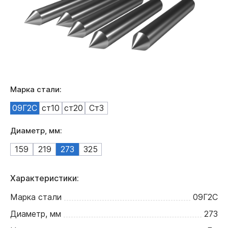
Марка стали:
09Г2С
ст10
ст20
Ст3
Диаметр, мм:
159
219
273
325
Характеристики:
Марка стали
09Г2С
Диаметр, мм
273