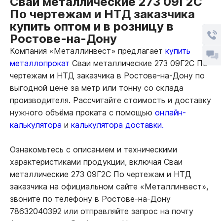
Сваи металлические 273 09Г2С
По чертежам и НТД заказчика
купить оптом и в розницу в
Ростове-на-Дону
Компания «Металлинвест» предлагает
купить
металлопрокат
Сваи металлические 273 09Г2С По
чертежам и НТД заказчика в Ростове-на-Дону по
выгодной цене за метр или тонну со склада
производителя. Рассчитайте стоимость и доставку
нужного объёма проката с помощью
онлайн-
калькулятора
и
калькулятора доставки.
Ознакомьтесь с описанием и техническими
характеристиками продукции, включая Сваи
металлические 273 09Г2С По чертежам и НТД
заказчика на официальном сайте «Металлинвест»,
звоните по телефону в Ростове-на-Дону
78632040392 или отправляйте запрос на почту