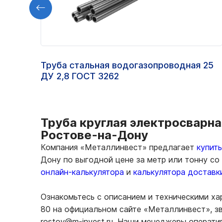
Труба стальная водогазопроводная 25
ДУ 2,8 ГОСТ 3262
Труба круглая электросварная
Ростове-на-Дону
Компания «Металлинвест» предлагает
купит
Дону по выгодной цене за метр или тонну со
онлайн-калькулятора
и
калькулятора доставк
Ознакомьтесь с описанием и техническими хар
80 на официальном сайте «Металлинвест», з
rostov@m-invest.ru. Наши менеджеры операти