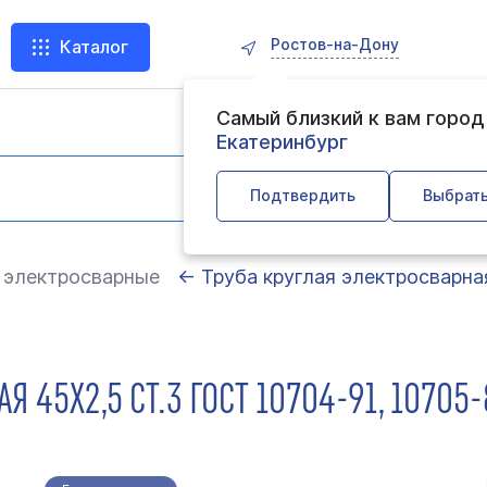
Ростов-на-Дону
Каталог
Самый близкий к вам горо
Екатеринбург
Подтвердить
Выбрать
 электросварные
← Труба круглая электросварная
Я 45Х2,5 СТ.3 ГОСТ 10704-91, 10705