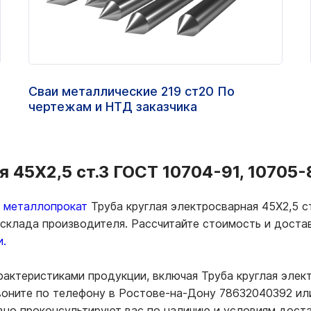
Сваи металлические 219 ст20 По
чертежам и НТД заказчика
 45Х2,5 ст.3 ГОСТ 10704-91, 10705-
ь металлопрокат
Труба круглая электросварная 45Х2,5 с
 склада производителя. Рассчитайте стоимость и дост
и.
актеристиками продукции, включая Труба круглая элект
воните по телефону в Ростове-на-Дону 78632040392 или
вно проконсультируют вас по наличию и условиям дост