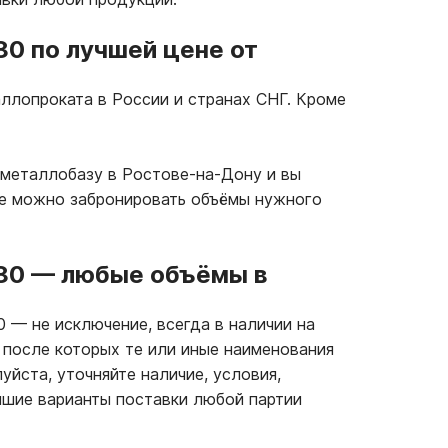
80 по лучшей цене от
ллопроката в России и странах СНГ. Кроме
 металлобазу в Ростове-на-Дону и вы
же можно забронировать объёмы нужного
80
—
любые объёмы в
80
—
не исключение, всегда в наличии на
 после которых те или иные наименования
уйста, уточняйте наличие, условия,
чшие варианты поставки любой партии