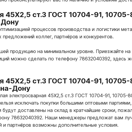
я 45Х2,5 ст.3 ГОСТ 10704-91, 10705-
-Дону
птимизацией процессов производства и логистики мета
х предложений коллег, партнёров и конкурентов.
ашей продукцию на минимальном уровне. Приезжайте на
зиций можно сделать по телефону 78632040392, здесь 
я 45Х2,5 ст.3 ГОСТ 10704-91, 10705-
-на-Дону
лая электросварная 45Х2,5 ст.3 ГОСТ 10704-91, 10705-
ельзя исключать покупки большими оптовыми партиями,
 будут доставлены на склад в кратчайшие сроки, пожал
ефону 78632040392. Наши менеджеры предложат вам лу
й и партнёров возможны дополнительные условия.