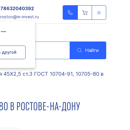
78632040392
rostov@m-invest.ru
д —
Найти
 другой
 45Х2,5 ст.3 ГОСТ 10704-91, 10705-80 в
-80 В РОСТОВЕ-НА-ДОНУ