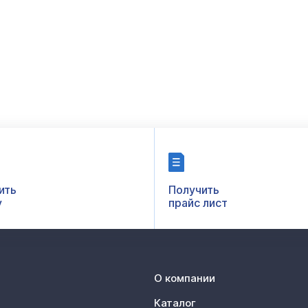
ить
Получить
у
прайс лист
О компании
Каталог