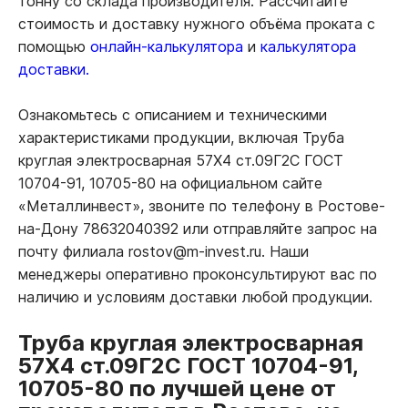
тонну со склада производителя. Рассчитайте
стоимость и доставку нужного объёма проката с
помощью
онлайн-калькулятора
и
калькулятора
доставки.
Ознакомьтесь с описанием и техническими
характеристиками продукции, включая Труба
круглая электросварная 57Х4 ст.09Г2С ГОСТ
10704-91, 10705-80 на официальном сайте
«Металлинвест», звоните по телефону в Ростове-
на-Дону 78632040392 или отправляйте запрос на
почту филиала rostov@m-invest.ru. Наши
менеджеры оперативно проконсультируют вас по
наличию и условиям доставки любой продукции.
Труба круглая электросварная
57Х4 ст.09Г2С ГОСТ 10704-91,
10705-80 по лучшей цене от