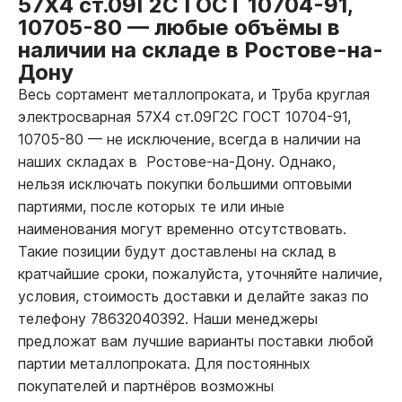
57Х4 ст.09Г2С ГОСТ 10704-91,
10705-80
—
любые объёмы в
наличии на складе в Ростове-на-
Дону
Весь сортамент металлопроката, и Труба круглая
электросварная 57Х4 ст.09Г2С ГОСТ 10704-91,
10705-80
—
не исключение, всегда в наличии на
наших складах в Ростове-на-Дону. Однако,
нельзя исключать покупки большими оптовыми
партиями, после которых те или иные
наименования могут временно отсутствовать.
Такие позиции будут доставлены на склад в
кратчайшие сроки, пожалуйста, уточняйте наличие,
условия, стоимость доставки и делайте заказ по
телефону 78632040392. Наши менеджеры
предложат вам лучшие варианты поставки любой
партии металлопроката. Для постоянных
покупателей и партнёров возможны