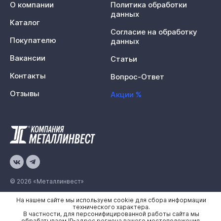
О компании
Политика обработки
данных
Каталог
Согласие на обработку
Покупателю
данных
Вакансии
Статьи
Контакты
Вопрос-Ответ
Отзывы
Акции %
© 2026 «Металлинвест»
На нашем сайте мы используем cookie для сбора информации
Политика конфиденциальности
технического характера.
В частности, для персонифицированной работы сайта мы
Карта сайта
обрабатываем IP-адрес региона вашего местоположения.