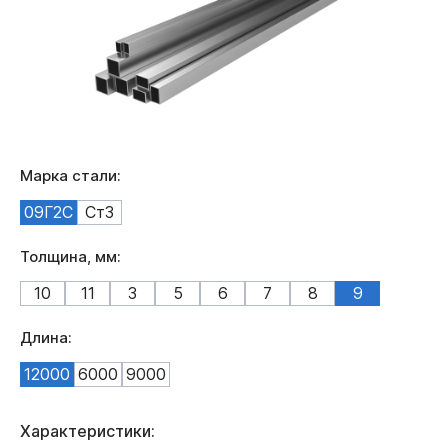
Марка стали:
09Г2С
Ст3
Толщина, мм:
10
11
3
5
6
7
8
9
Длина:
12000
6000
9000
Характеристики: