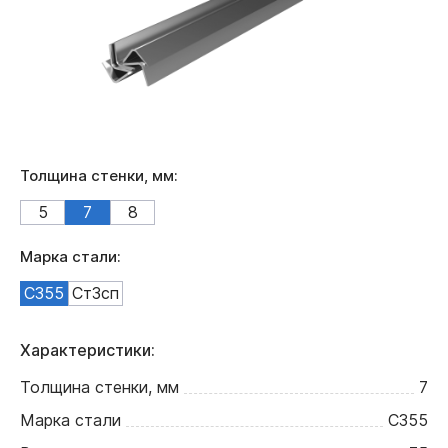
Толщина стенки, мм:
5
7
8
Марка стали:
С355
Ст3сп
Характеристики:
Толщина стенки, мм
7
Марка стали
С355