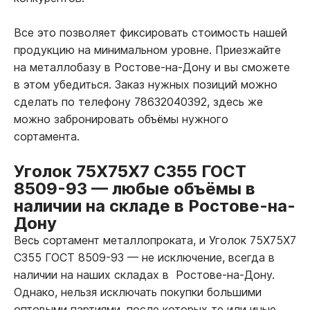
Все это позволяет фиксировать стоимость нашей
продукцию на минимальном уровне. Приезжайте
на металлобазу в Ростове-на-Дону и вы сможете
в этом убедиться. Заказ нужных позиций можно
сделать по телефону 78632040392, здесь же
можно забронировать объёмы нужного
сортамента.
Уголок 75Х75Х7 С355 ГОСТ
8509-93
—
любые объёмы в
наличии на складе в Ростове-на-
Дону
Весь сортамент металлопроката, и Уголок 75Х75Х7
С355 ГОСТ 8509-93
—
не исключение, всегда в
наличии на наших складах в Ростове-на-Дону.
Однако, нельзя исключать покупки большими
оптовыми партиями, после которых те или иные