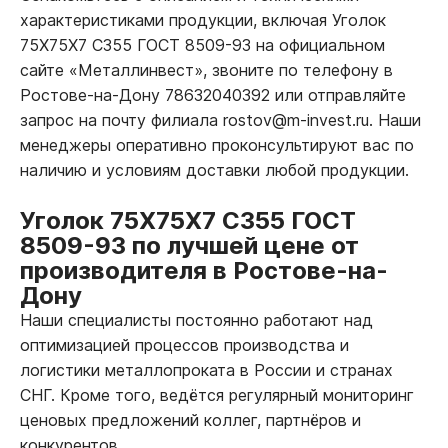
характеристиками продукции, включая Уголок
75Х75Х7 С355 ГОСТ 8509-93 на официальном
сайте «Металлинвест», звоните по телефону в
Ростове-на-Дону 78632040392 или отправляйте
запрос на почту филиала rostov@m-invest.ru. Наши
менеджеры оперативно проконсультируют вас по
наличию и условиям доставки любой продукции.
Уголок 75Х75Х7 С355 ГОСТ
8509-93 по лучшей цене от
производителя в Ростове-на-
Дону
Наши специалисты постоянно работают над
оптимизацией процессов производства и
логистики металлопроката в России и странах
СНГ. Кроме того, ведётся регулярный мониторинг
ценовых предложений коллег, партнёров и
конкурентов.