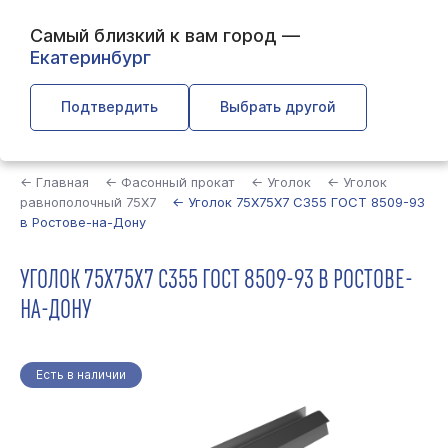
Самый близкий к вам город —
Екатеринбург
Подтвердить
Выбрать другой
Найти
← Главная
← Фасонный прокат
← Уголок
← Уголок
равнополочный 75Х7
← Уголок 75Х75Х7 С355 ГОСТ 8509-93
в Ростове-на-Дону
УГОЛОК 75Х75Х7 С355 ГОСТ 8509-93 В РОСТОВЕ-
НА-ДОНУ
Есть в наличии