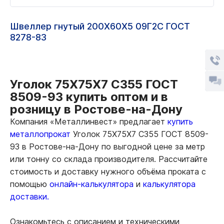
Швеллер гнутый 200Х60Х5 09Г2С ГОСТ
8278-83
Уголок 75Х75Х7 С355 ГОСТ
8509-93 купить оптом и в
розницу в Ростове-на-Дону
Компания «Металлинвест» предлагает
купить
металлопрокат
Уголок 75Х75Х7 С355 ГОСТ 8509-
93 в Ростове-на-Дону по выгодной цене за метр
или тонну со склада производителя. Рассчитайте
стоимость и доставку нужного объёма проката с
помощью
онлайн-калькулятора
и
калькулятора
доставки.
Ознакомьтесь с описанием и техническими