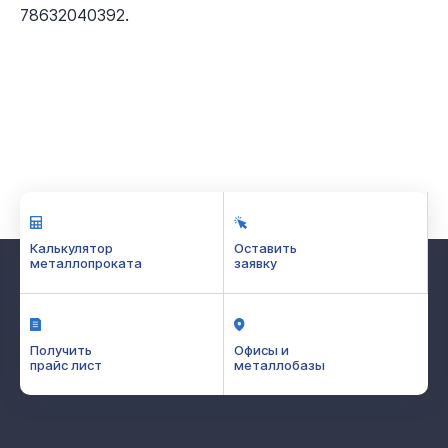
.
78632040392
Калькулятор
Оставить
металлопроката
заявку
Получить
Офисы и
прайс лист
металлобазы