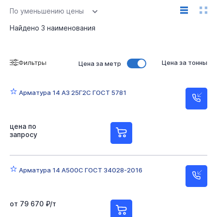
По уменьшению цены
Найдено
3
наименования
Фильтры
Цена за тонны
Цена за метр
Арматура 14 А3 25Г2С ГОСТ 5781
цена по
запросу
Арматура 14 А500С ГОСТ 34028-2016
от 79 670 ₽/т