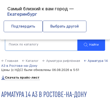
Самый близкий к вам город —
Екатеринбург
Ростов-на-Дону
Подтвердить
Выбрать другой
Найти
← Главная
← Каталог
← Арматура рифлённая
← Арматура 14
А3 в Ростове-на-Дону
Цены (с НДС) были обновлены
06.08.2026 в 5:51
Скачать прайс-лист
АРМАТУРА 14 А3 В РОСТОВЕ-НА-ДОНУ