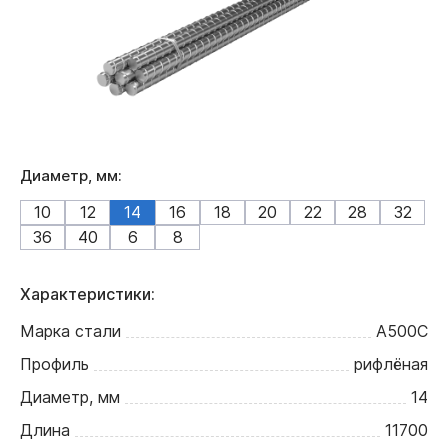
Диаметр, мм:
10
12
14
16
18
20
22
28
32
36
40
6
8
Характеристики:
Марка стали
А500С
Профиль
рифлёная
Диаметр, мм
14
Длина
11700