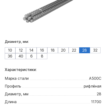
Диаметр, мм:
10
12
14
16
18
20
22
28
32
36
40
6
8
Характеристики:
Марка стали
А500С
Профиль
рифлёная
Диаметр, мм
28
Длина
11700