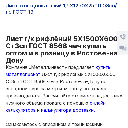
Лист холоднокатаный 1,5Х1250Х2500 08сп/
пс ГОСТ 19
Лист г/к рифлёный 5Х1500Х6000
Ст3сп ГОСТ 8568 чеч купить
оптом и в розницу в Ростове-на-
Дону
Компания «Металлинвест» предлагает
купить
металлопрокат
Лист г/к рифлёный 5Х1500Х6000
Ст3сп ГОСТ 8568 чеч в Ростове-на-Дону по
выгодной цене за метр или тонну со склада
производителя. Рассчитайте стоимость и доставку
нужного объёма проката с помощью
онлайн-
калькулятора
и
калькулятора доставки.
Ознакомьтесь с описанием и техническими