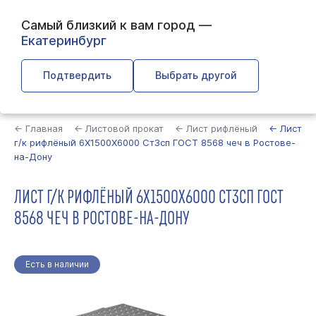
Самый близкий к вам город —
Екатеринбург
Подтвердить
Выбрать другой
Найти
← Главная
← Листовой прокат
← Лист рифлёный
← Лист
г/к рифлёный 6Х1500Х6000 Ст3сп ГОСТ 8568 чеч в Ростове-
на-Дону
ЛИСТ Г/К РИФЛЁНЫЙ 6Х1500Х6000 СТ3СП ГОСТ
8568 ЧЕЧ В РОСТОВЕ-НА-ДОНУ
Есть в наличии