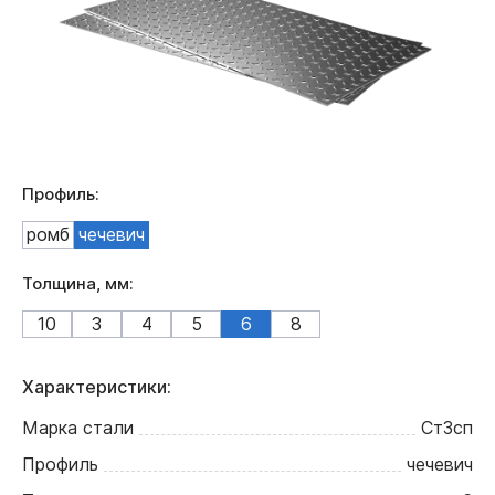
Профиль:
ромб
чечевич
Толщина, мм:
10
3
4
5
6
8
Характеристики:
Марка стали
Ст3сп
Профиль
чечевич