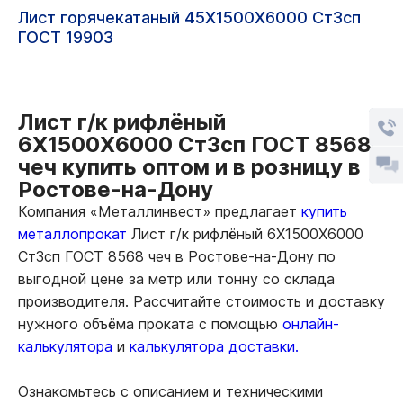
Лист горячекатаный 45Х1500Х6000 Ст3сп
ГОСТ 19903
Лист г/к рифлёный
6Х1500Х6000 Ст3сп ГОСТ 8568
чеч купить оптом и в розницу в
Ростове-на-Дону
Компания «Металлинвест» предлагает
купить
металлопрокат
Лист г/к рифлёный 6Х1500Х6000
Ст3сп ГОСТ 8568 чеч в Ростове-на-Дону по
выгодной цене за метр или тонну со склада
производителя. Рассчитайте стоимость и доставку
нужного объёма проката с помощью
онлайн-
калькулятора
и
калькулятора доставки.
Ознакомьтесь с описанием и техническими