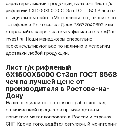
характеристиками продукции, включая Лист г/к
рифлёный 6Х1500Х6000 Ст3сп ГОСТ 8568 чеч на
официальном сайте «Металлинвест», звоните по
телефону в Ростове-на-Дону 78632040392 или
отправляйте запрос на почту филиала rostov@m-
invest.ru. Наши менеджеры оперативно
проконсультируют вас по наличию и условиям
доставки любой продукции.
Лист г/к рифлёный
6Х1500Х6000 Ст3сп ГОСТ 8568
чеч по лучшей цене от
производителя в Ростове-на-
Дону
Наши специалисты постоянно работают над
оптимизацией процессов производства и
логистики металлопроката в России и странах
СНГ. Кроме того, ведётся регулярный мониторинг