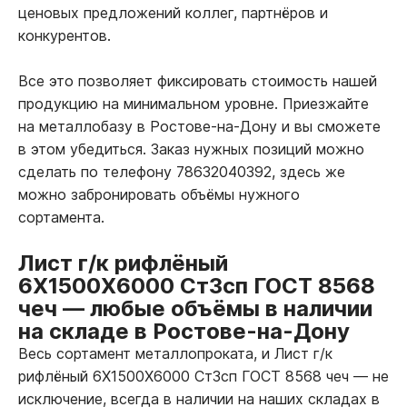
ценовых предложений коллег, партнёров и
конкурентов.
Все это позволяет фиксировать стоимость нашей
продукцию на минимальном уровне. Приезжайте
на металлобазу в Ростове-на-Дону и вы сможете
в этом убедиться. Заказ нужных позиций можно
сделать по телефону 78632040392, здесь же
можно забронировать объёмы нужного
сортамента.
Лист г/к рифлёный
6Х1500Х6000 Ст3сп ГОСТ 8568
чеч
—
любые объёмы в наличии
на складе в Ростове-на-Дону
Весь сортамент металлопроката, и Лист г/к
рифлёный 6Х1500Х6000 Ст3сп ГОСТ 8568 чеч
—
не
исключение, всегда в наличии на наших складах в