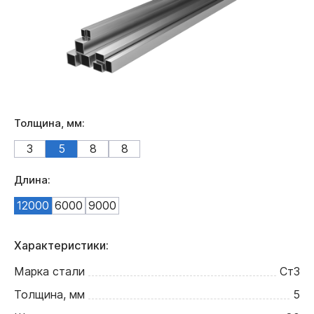
Толщина, мм:
3
5
8
8
Длина:
12000
6000
9000
Характеристики:
Марка стали
Ст3
Толщина, мм
5