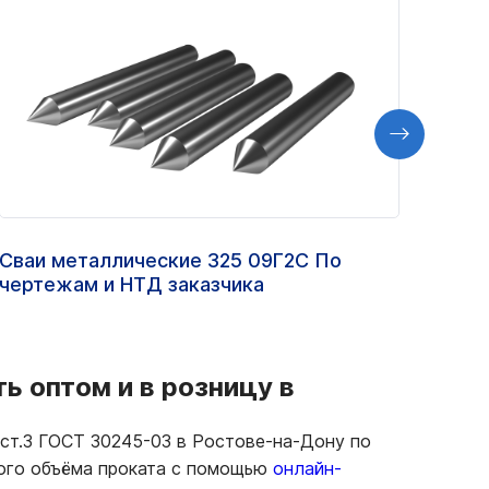
Сваи металлические 325 09Г2С По
Труб
чертежам и НТД заказчика
ППУ
ь оптом и в розницу в
ст.3 ГОСТ 30245-03 в Ростове-на-Дону по
ного объёма проката с помощью
онлайн-